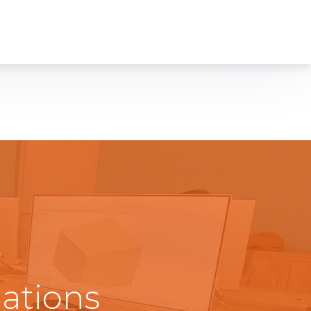
mations