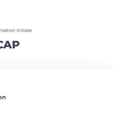
mation initiale
CAP
on