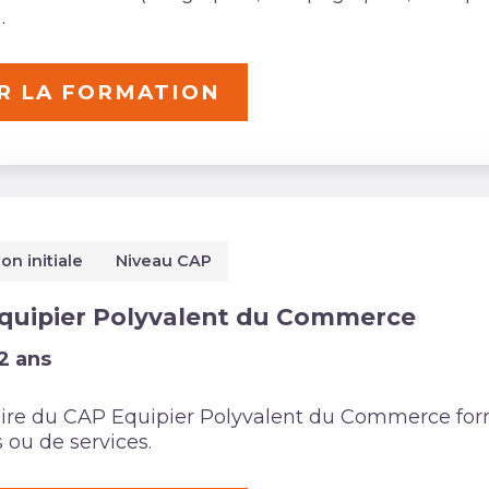
.
R LA FORMATION
on initiale
Niveau CAP
quipier Polyvalent du Commerce
2 ans
laire du CAP Equipier Polyvalent du Commerce fo
 ou de services.