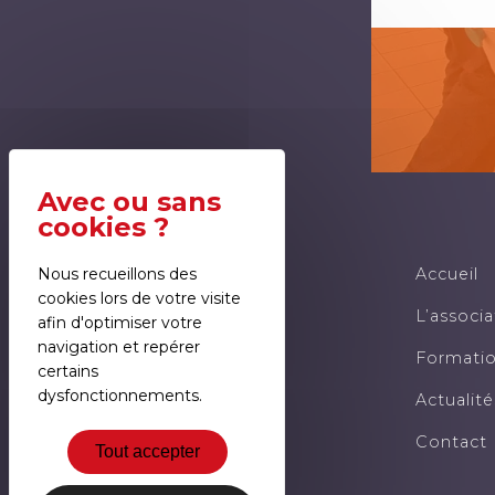
Nous recueillons des
Accueil
cookies lors de votre visite
L’associa
afin d'optimiser votre
navigation et repérer
Formati
certains
dysfonctionnements.
Actualité
Contact
Tout accepter