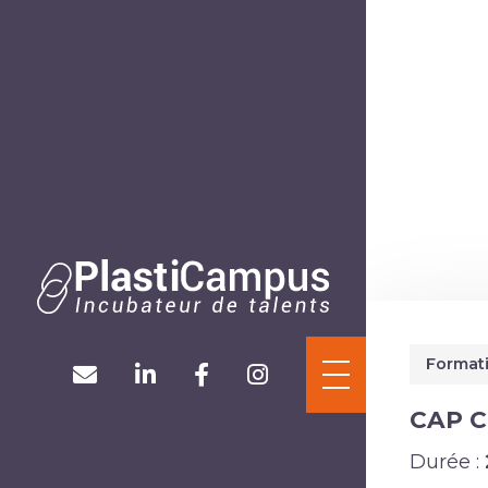
Panneau de gestion des cookies
ACCUEIL
L’ASSOCIATION
FORMATIONS
Formati
ACTUALITÉS
CAP C
Durée :
CONTACT