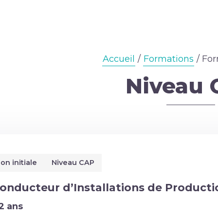
Accueil
/
Formations
/ For
Niveau 
on initiale
Niveau CAP
onducteur d’Installations de Producti
2 ans