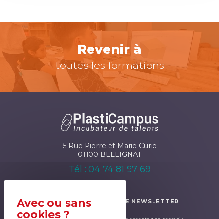
Revenir à
toutes les formations
5 Rue Pierre et Marie Curie
01100 BELLIGNAT
Tél : 04 74 81 97 69
ABONNEZ-VOUS À NOTRE NEWSLETTER
En renseignant ce formulaire, cous acceptez de recevoir