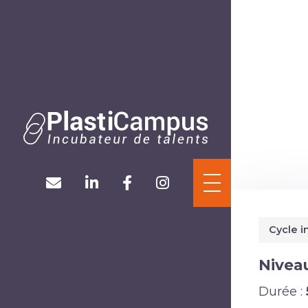
Panneau de gestion des cookies
ACCUEIL
L’ASSOCIATION
FORMATIONS
Cycle i
ACTUALITÉS
Nivea
Durée :
CONTACT