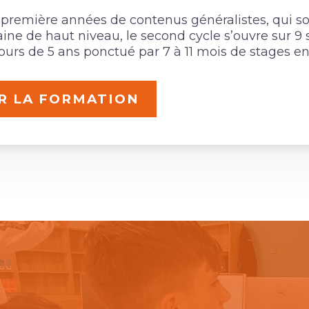
 première années de contenus généralistes, qui son
ne de haut niveau, le second cycle s’ouvre sur 9 s
urs de 5 ans ponctué par 7 à 11 mois de stages en
R LA FORMATION