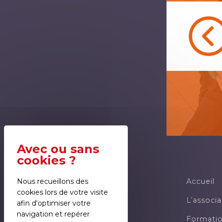
Nous recueillons des
Accueil
cookies lors de votre visite
L’associa
afin d'optimiser votre
navigation et repérer
Formati