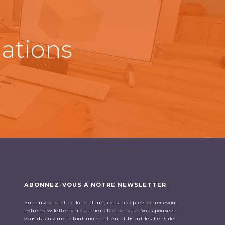
mations
ABONNEZ-VOUS À NOTRE NEWSLETTER
En renseignant ce formulaire, cous acceptez de recevoir
notre newsletter par courrier électronique. Vous pouvez
vous désinscrire à tout moment en utilisant les liens de