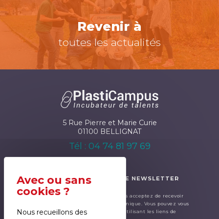
Revenir à
toutes les actualités
5 Rue Pierre et Marie Curie
01100 BELLIGNAT
Tél : 04 74 81 97 69
ABONNEZ-VOUS À NOTRE NEWSLETTER
En renseignant ce formulaire, cous acceptez de recevoir
notre newsletter par courrier électronique. Vous pouvez vous
Nous recueillons des
désinscrire à tout moment en utilisant les liens de