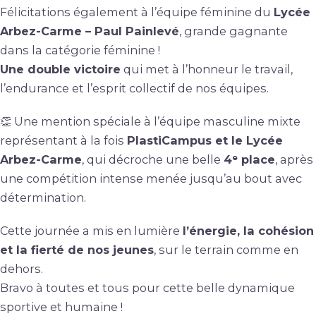
Félicitations également à l’équipe féminine du
Lycée
Arbez-Carme – Paul Painlevé
, grande gagnante
dans la catégorie féminine !
Une double victoire
qui met à l’honneur le travail,
l’endurance et l’esprit collectif de nos équipes.
👏 Une mention spéciale à l’équipe masculine mixte
représentant à la fois
PlastiCampus et le Lycée
Arbez-Carme
, qui décroche une belle
4ᵉ place
, après
une compétition intense menée jusqu’au bout avec
détermination.
Cette journée a mis en lumière
l’énergie, la cohésion
et la fierté de nos jeunes
, sur le terrain comme en
dehors.
Bravo à toutes et tous pour cette belle dynamique
sportive et humaine !